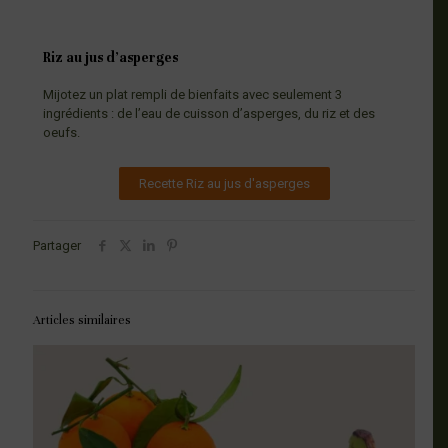
Riz au jus d’asperges
Mijotez un plat rempli de bienfaits avec seulement 3
ingrédients : de l’eau de cuisson d’asperges, du riz et des
oeufs.
Recette Riz au jus d'asperges
Partager
Articles similaires