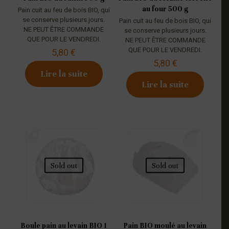
au four 500 g
Pain cuit au feu de bois BIO, qui
se conserve plusieurs jours.
Pain cuit au feu de bois BIO, qui
NE PEUT ÊTRE COMMANDE
se conserve plusieurs jours.
QUE POUR LE VENDREDI.
NE PEUT ÊTRE COMMANDE
QUE POUR LE VENDREDI.
5,80
€
5,80
€
Lire la suite
Lire la suite
Sold out
Sold out
Boule pain au levain BIO 1
Pain BIO moulé au levain