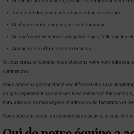
Répondre aux demandes, incluant les remboursements et 
Traitement des paiements et prévention de la fraude
Configurez votre compte pour notre boutique
Se conformer avec toute obligation légale, telle que le cal
Améliorer les offres de notre boutique
Si vous créez un compte, nous stockons votre nom, adresse, e-
commandes.
Nous stockons généralement vos informations aussi longtemps
obligés légalement de continuer à les conserver. Par exemple,
nom, adresse de messagerie et adresses de facturation et livr
Nous stockons aussi les commentaires ou avis, si vous choisi
Qui de notre équipe a 