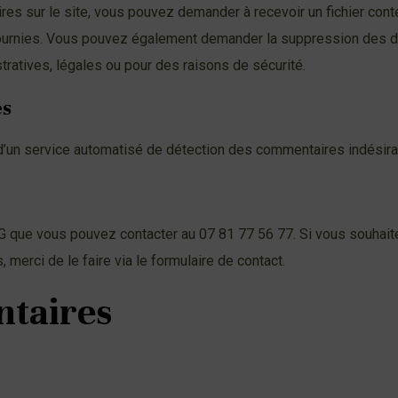
es sur le site, vous pouvez demander à recevoir un fichier con
 fournies. Vous pouvez également demander la suppression des 
atives, légales ou pour des raisons de sécurité.
es
 d’un service automatisé de détection des commentaires indésira
ue vous pouvez contacter au 07 81 77 56 77. Si vous souhaitez e
merci de le faire via le formulaire de contact.
ntaires