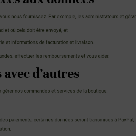
ous nous fournissez. Par exemple, les administrateurs et géran
 et où cela doit être envoyé, et
 et informations de facturation et livraison.
mandes, effectuer les remboursements et vous aider.
 avec d’autres
à gérer nos commandes et services de la boutique.
es paiements, certaines données seront transmises à PayPal, inc
ation.