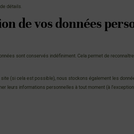
de détails.
sion de vos données pers
onnées sont conservés indéfiniment. Cela permet de reconnaîtr
tre site (si cela est possible), nous stockons également les donn
rimer leurs informations personnelles à tout moment (à l’exception