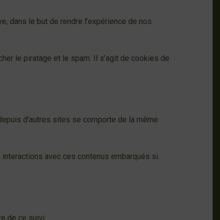
e, dans le but de rendre l’expérience de nos
er le piratage et le spam. Il s’agit de cookies de
é depuis d’autres sites se comporte de la même
os interactions avec ces contenus embarqués si
re de ce suivi.