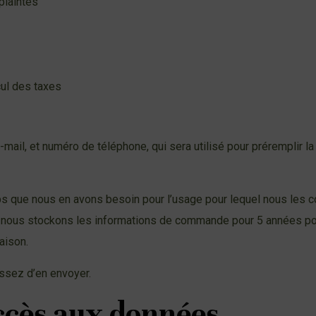
plaintes
cul des taxes
mail, et numéro de téléphone, qui sera utilisé pour préremplir 
 que nous en avons besoin pour l’usage pour lequel nous les co
 nous stockons les informations de commande pour 5 années pour 
aison.
ssez d’en envoyer.
accès aux données