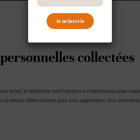
 personnelles collectées
se email, le téléphone sont transmis à l’interlocuteur pour lequ
es le temps d’être traitées puis sont supprimées. Ces informatio