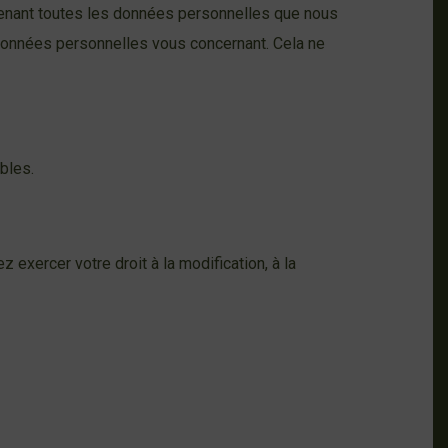
tenant toutes les données personnelles que nous
données personnelles vous concernant. Cela ne
bles.
xercer votre droit à la modification, à la