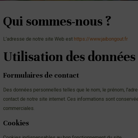
Qui sommes-nous ?
L’adresse de notre site Web est
https://www.jaibongout.fr
Utilisation des données
Formulaires de contact
Des données personnelles telles que le nom, le prénom, l’adres
contact de notre site internet. Ces informations sont conservé
commerciales.
Cookies
Cookies indispensables au bon fonctionnement du site