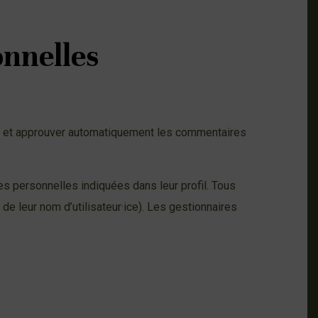
onnelles
e et approuver automatiquement les commentaires
ées personnelles indiquées dans leur profil. Tous
 de leur nom d’utilisateur·ice). Les gestionnaires