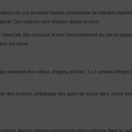
teurs de voir la même fenêtre contextuelle de manière répétitiv
rapide. Ces cookies sont stockés durant un mois.
leanTalk afin d’assurer le bon fonctionnement du site et empêch
eur est close.
 (par exemple des vidéos, images, articles…). Le contenu intégr
ser des cookies, embarquer des outils de suivis tiers, suivre v
e visiteurs. Aucune donnée personnelle n’est collectée dans le cad