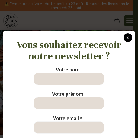
Fermeture estivale : du 1er août au 23 août. Reprise des livraisons le
mercredi 26 août.
×
Vous souhaitez recevoir
notre newsletter ?
Votre nom :
Votre prénom :
Votre email * :