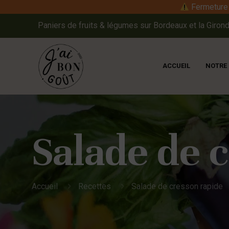
Fermeture e
Paniers de fruits & légumes sur Bordeaux et la Girond
ACCUEIL
NOTRE
Salade de 
Accueil
Recettes
Salade de cresson rapide