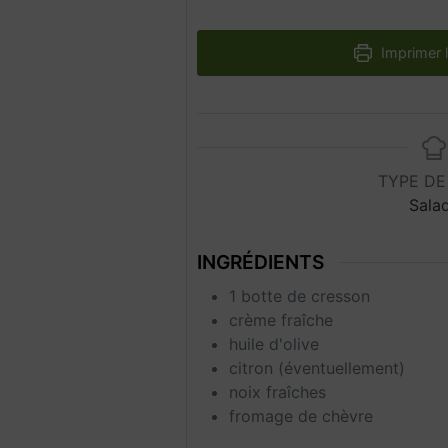
Imprimer l
TYPE DE
Sala
INGRÉDIENTS
1
botte
de cresson
crème fraîche
huile d'olive
citron (éventuellement)
noix fraîches
fromage de chèvre