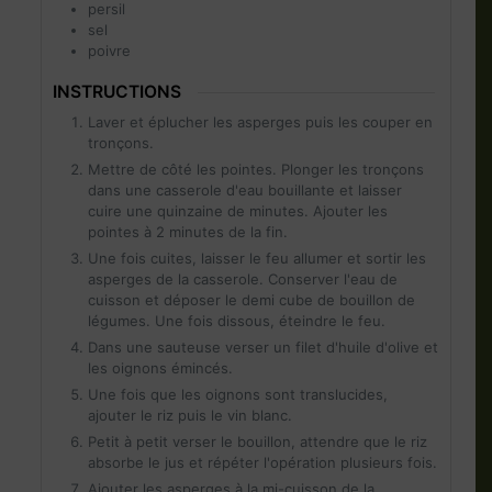
persil
sel
poivre
INSTRUCTIONS
Laver et éplucher les asperges puis les couper en
tronçons.
Mettre de côté les pointes. Plonger les tronçons
dans une casserole d'eau bouillante et laisser
cuire une quinzaine de minutes. Ajouter les
pointes à 2 minutes de la fin.
Une fois cuites, laisser le feu allumer et sortir les
asperges de la casserole. Conserver l'eau de
cuisson et déposer le demi cube de bouillon de
légumes. Une fois dissous, éteindre le feu.
Dans une sauteuse verser un filet d'huile d'olive et
les oignons émincés.
Une fois que les oignons sont translucides,
ajouter le riz puis le vin blanc.
Petit à petit verser le bouillon, attendre que le riz
absorbe le jus et répéter l'opération plusieurs fois.
Ajouter les asperges à la mi-cuisson de la