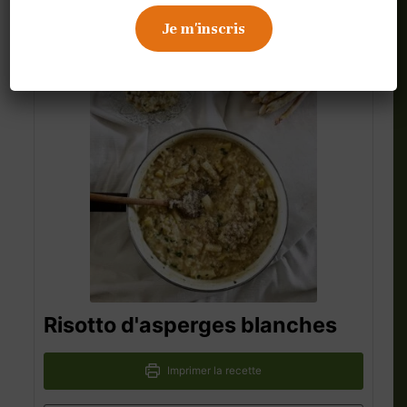
8 mai 2023
Risotto d'asperges blanches
Imprimer la recette