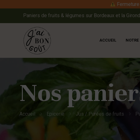
Fermeture e
Paniers de fruits & légumes sur Bordeaux et la Girond
ACCUEIL
NOTRE
Nos panier
Accueil
Epicerie
Jus / Purées de fruits
Pu