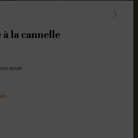
 à la cannelle
cre ajouté.
uits