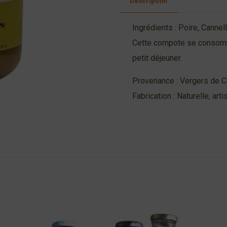
Description
Ingrédients : Poire, Cannel
Cette compote se consomme
petit déjeuner.
Provenance : Vergers de
Fabrication : Naturelle, art