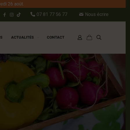
edi 26 août.
07 81 77 56 77
Nous écrire
ES
ACTUALITÉS
CONTACT