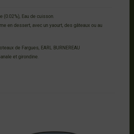
le (0.02%), Eau de cuisson.
 en dessert, avec un yaourt, des gâteaux ou au
 Coteaux de Fargues, EARL BURNEREAU
isanale et girondine.