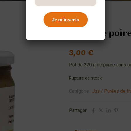
Purée de poire
3,00
€
Pot de 220 g de purée sans su
Rupture de stock
Catégorie :
Jus / Purées de fr
Partager