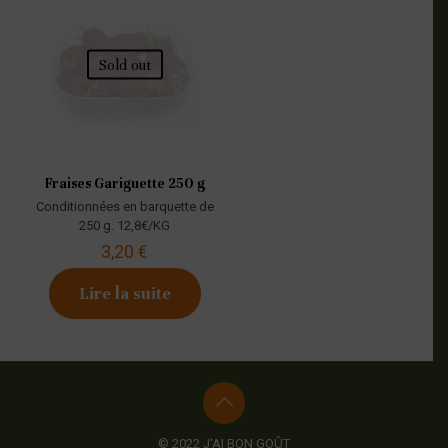
Sold out
Fraises Gariguette 250 g
Conditionnées en barquette de
250 g. 12,8€/KG
3,20
€
Lire la suite
© 2022 J'AI BON GOÛT