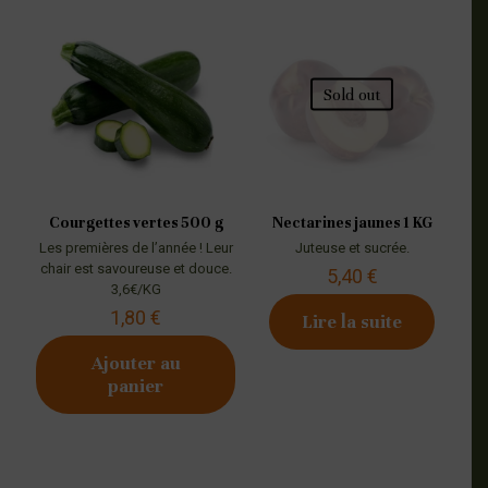
Sold out
Courgettes vertes 500 g
Nectarines jaunes 1 KG
Les premières de l’année ! Leur
Juteuse et sucrée.
chair est savoureuse et douce.
5,40
€
3,6€/KG
1,80
€
Lire la suite
Ajouter au
panier