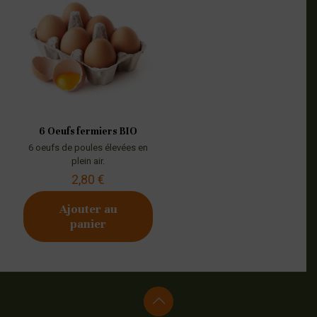
6 Oeufs fermiers BIO
6 oeufs de poules élevées en
plein air.
2,80
€
Ajouter au
panier