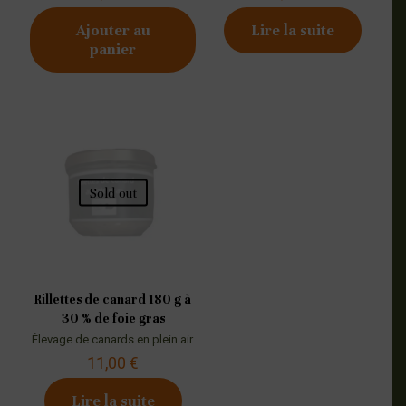
Ajouter au
Lire la suite
panier
Sold out
Rillettes de canard 180 g à
30 % de foie gras
Élevage de canards en plein air.
11,00
€
Lire la suite