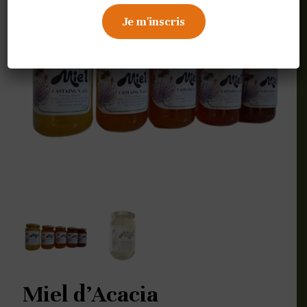
Miel d’Acacia