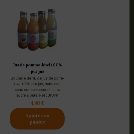
Jus de pomme-kiwi 100%
pur jus
Bouteille de 1L de jus de poire-
kiwi 100% pur jus, sans eau,
sans conservateur et sans
sucre ajouté. Ref : JPJPK
4,40
€
Ajouter au
panier