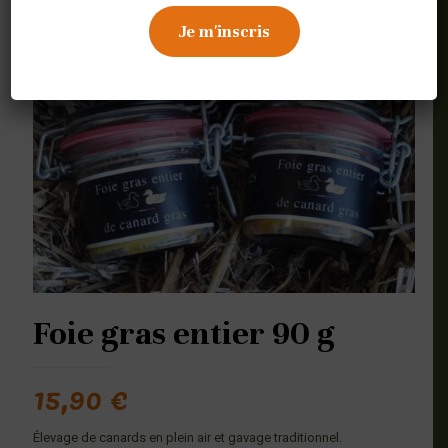
Foie gras entier 90 g
15,90
€
Élevage de canards en plein air et gavage traditionnel.