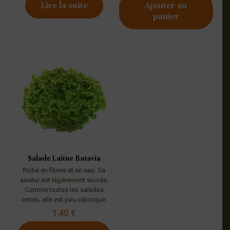
Lire la suite
Ajouter au
panier
Salade Laitue Batavia
Riche en fibres et en eau. Sa
saveur est légèrement sucrée.
Comme toutes les salades
vertes, elle est peu calorique.
1,40
€