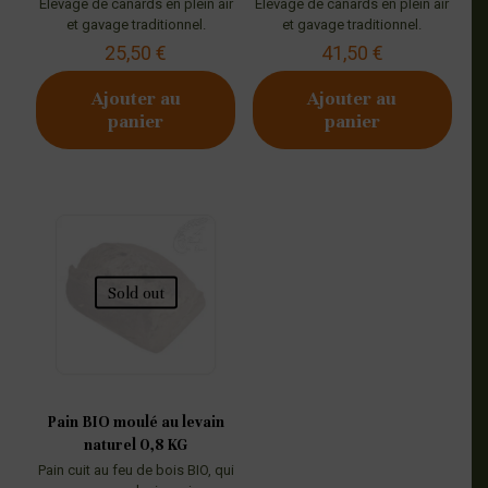
Élevage de canards en plein air
Élevage de canards en plein air
et gavage traditionnel.
et gavage traditionnel.
25,50
€
41,50
€
Ajouter au
Ajouter au
panier
panier
Sold out
Pain BIO moulé au levain
naturel 0,8 KG
Pain cuit au feu de bois BIO, qui