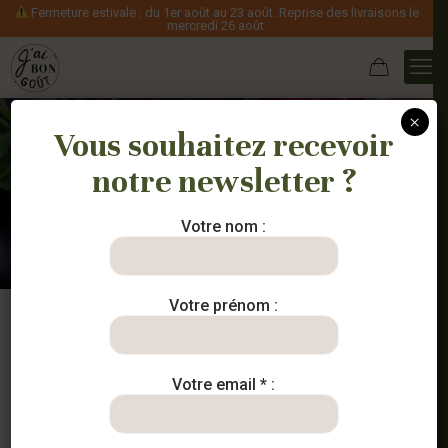
Fermeture estivale : du 1er août au 23 août. Reprise des livraisons le
mercredi 26 août.
×
Vous souhaitez recevoir
notre newsletter ?
légume
Votre nom :
Votre prénom :
Votre email * :