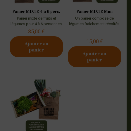
Panier MIXTE 4 à 6 pers.
Panier MIXTE Mini
Panier mixte de fruits et
Un panier composé de
légumes pour 4 à 6 personnes.
légumes fraîchement récoltés.
35,00
€
15,00
€
Ajouter au
panier
Ajouter au
panier