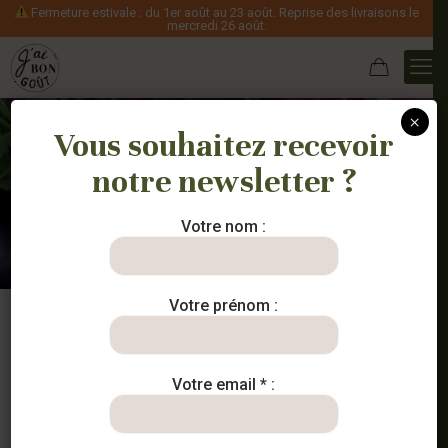
Fermeture estivale : du 1er août au 23 août. Reprise des livraisons le
mercredi 26 août.
×
Vous souhaitez recevoir
notre newsletter ?
famille
Votre nom :
Votre prénom :
Votre email * :